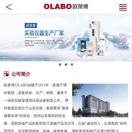
<
公司简介
欧莱博/OLABO创建于2011年，隶属于博
科集团，是集研发、生产、销售、服务于
一体的实验室通用仪器设备制造公司。 博
科集团总部位于山东济南，集团秉承“服务
健康未来”的使命，坚持以发展高科技含
量、高附加值产品的新型医疗器械产品为主导，弘扬“诚信待人，以质取胜”的经
营理念，促进集团持续、快速、健康发展。 博科集团多种产品通过欧盟CE、