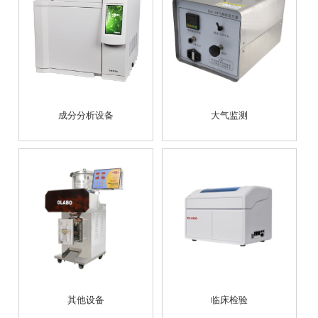
成分分析设备
大气监测
其他设备
临床检验