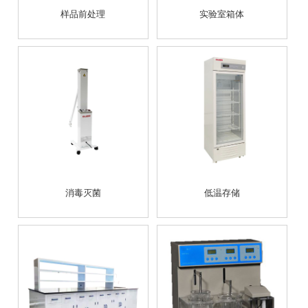
样品前处理
实验室箱体
消毒灭菌
低温存储