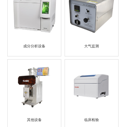
成分分析设备
大气监测
其他设备
临床检验