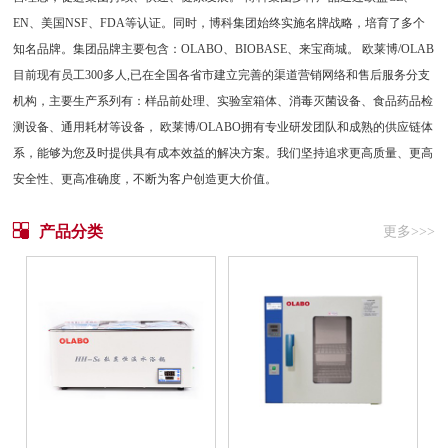
EN、美国NSF、FDA等认证。同时，博科集团始终实施名牌战略，培育了多个
知名品牌。集团品牌主要包含：OLABO、BIOBASE、来宝商城。 欧莱博/OLAB
目前现有员工300多人,已在全国各省市建立完善的渠道营销网络和售后服务分支
机构，主要生产系列有：样品前处理、实验室箱体、消毒灭菌设备、食品药品检
测设备、通用耗材等设备， 欧莱博/OLABO拥有专业研发团队和成熟的供应链体
系，能够为您及时提供具有成本效益的解决方案。我们坚持追求更高质量、更高
安全性、更高准确度，不断为客户创造更大价值。
产品分类
更多>>>