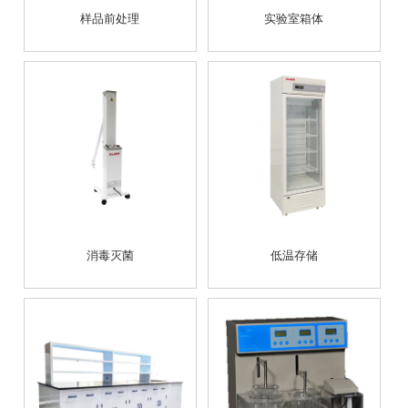
样品前处理
实验室箱体
消毒灭菌
低温存储