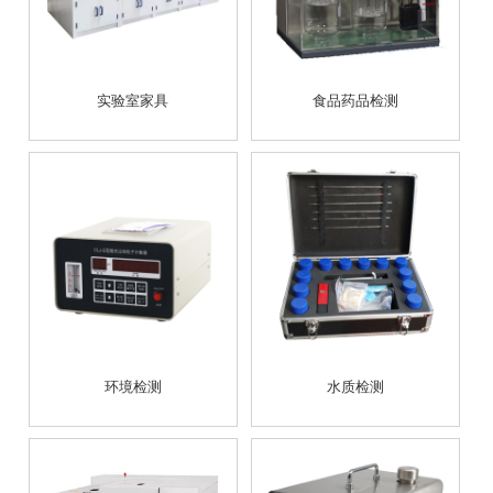
实验室家具
食品药品检测
环境检测
水质检测