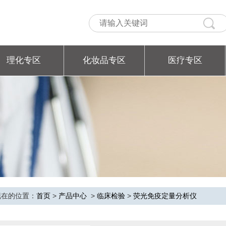
理化专区
化妆品专区
医疗专区
现在的位置：
首页
>
产品中心
>
临床检验
>
荧光免疫定量分析仪