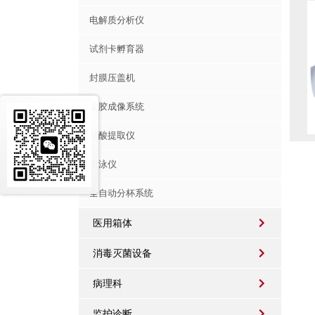
电解质分析仪
试剂卡孵育器
封膜压盖机
凝胶成像系统
核酸提取仪
电泳仪
全自动分杯系统
医用箱体
消毒灭菌设备
病理科
监护诊断