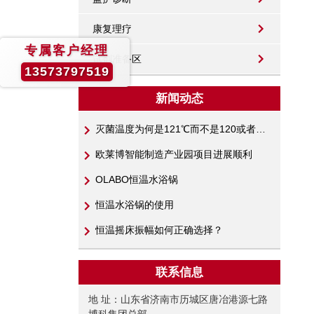
康复理疗
专属客户经理
试剂准备区
13573797519
新闻动态
灭菌温度为何是121℃而不是120或者122℃呢？
欧莱博智能制造产业园项目进展顺利
OLABO恒温水浴锅
恒温水浴锅的使用
恒温摇床振幅如何正确选择？
联系信息
地 址：山东省济南市历城区唐冶港源七路