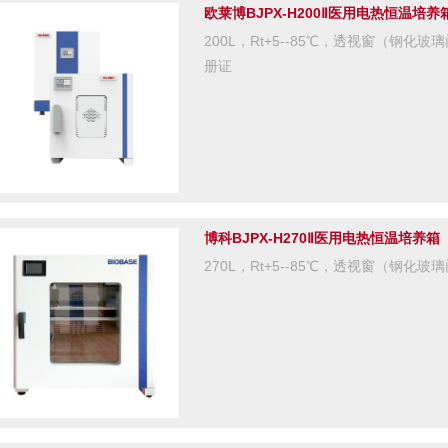
欧莱博BJPX-H200Ⅱ医用电热恒温培养
200L，Rt+5--85℃，透视窗（钢
册证
博科BJPX-H270Ⅱ医用电热恒温培养箱
270L，Rt+5--85℃，透视窗（钢化