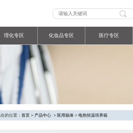
理化专区
化妆品专区
医疗专区
现在的位置：
首页
>
产品中心
>
医用箱体
>
电热恒温培养箱