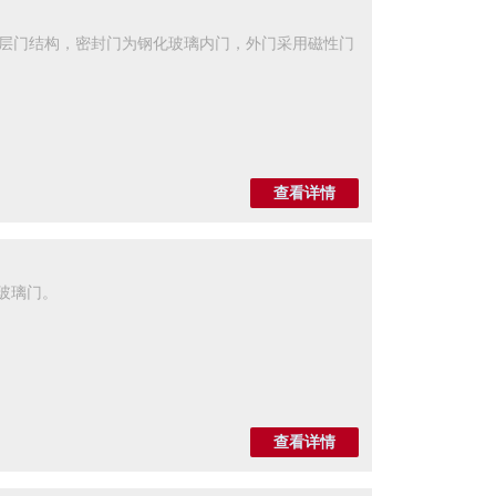
，5. 双层门结构，密封门为钢化玻璃内门，外门采用磁性门
查看详情
化玻璃门。
查看详情