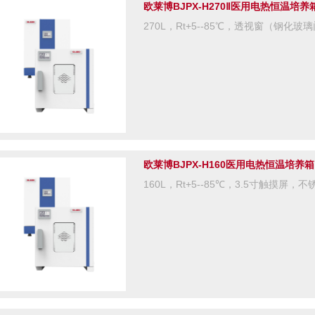
欧莱博BJPX-H270Ⅱ医用电热恒温培养
270L，Rt+5--85℃，透视窗（钢化
欧莱博BJPX-H160医用电热恒温培养箱
160L，Rt+5--85℃，3.5寸触摸屏