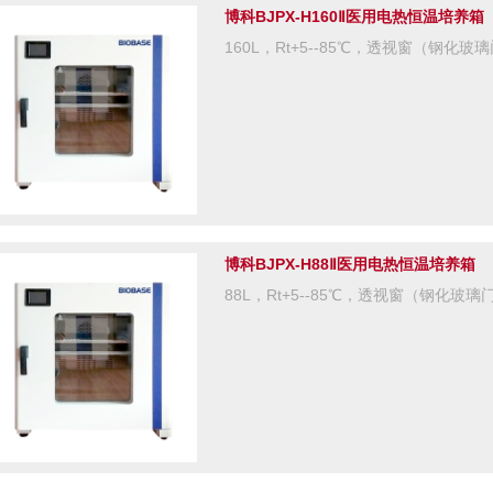
博科BJPX-H160Ⅱ医用电热恒温培养箱
160L，Rt+5--85℃，透视窗（钢化
博科BJPX-H88Ⅱ医用电热恒温培养箱
88L，Rt+5--85℃，透视窗（钢化