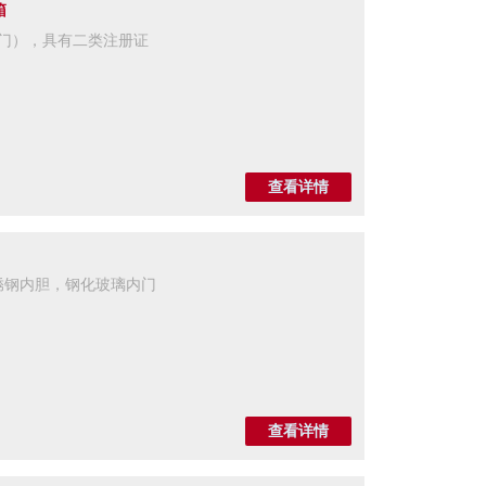
箱
玻璃门），具有二类注册证
查看详情
，不锈钢内胆，钢化玻璃内门
查看详情