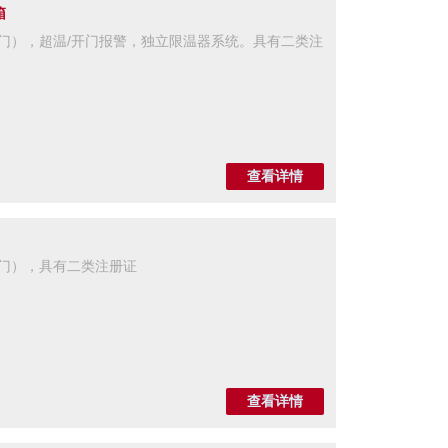
箱
化玻璃门），超温/开门报警，独立限温器系统。具有二类注
查看详情
玻璃门），具有二类注册证
查看详情