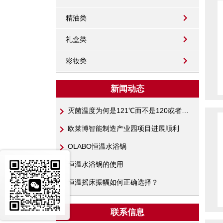
精油类
礼盒类
彩妆类
新闻动态
灭菌温度为何是121℃而不是120或者122℃呢？
欧莱博智能制造产业园项目进展顺利
OLABO恒温水浴锅
恒温水浴锅的使用
恒温摇床振幅如何正确选择？
联系信息