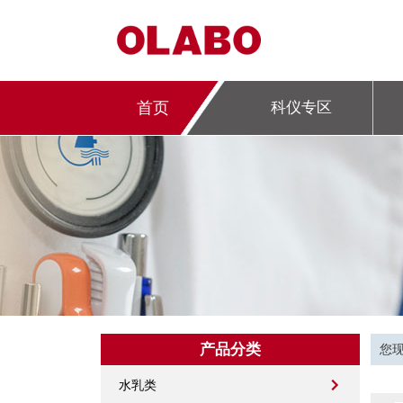
首页
科仪专区
产品分类
您
水乳类