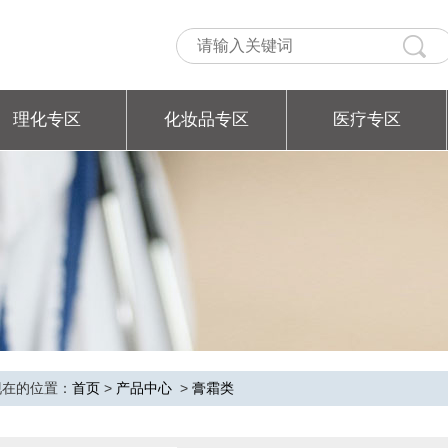
理化专区
化妆品专区
医疗专区
现在的位置：
首页
>
产品中心
>
膏霜类