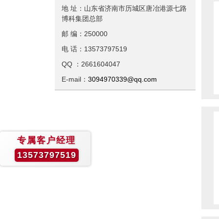
地 址：山东省济南市历城区唐冶港源七路
博科集团总部
邮 编：250000
电 话：13573797519
QQ ：2661604047
E-mail：
3094970339@qq.com
专属客户经理
13573797519