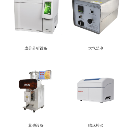
成分分析设备
大气监测
其他设备
临床检验