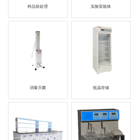
样品前处理
实验室箱体
消毒灭菌
低温存储