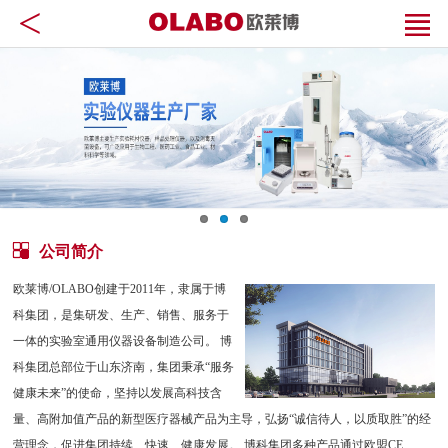
<
公司简介
欧莱博/OLABO创建于2011年，隶属于博
科集团，是集研发、生产、销售、服务于
一体的实验室通用仪器设备制造公司。 博
科集团总部位于山东济南，集团秉承“服务
健康未来”的使命，坚持以发展高科技含
量、高附加值产品的新型医疗器械产品为主导，弘扬“诚信待人，以质取胜”的经
营理念，促进集团持续、快速、健康发展。 博科集团多种产品通过欧盟CE、