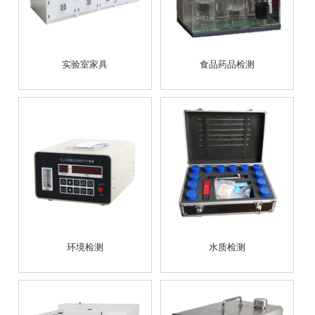
实验室家具
食品药品检测
环境检测
水质检测