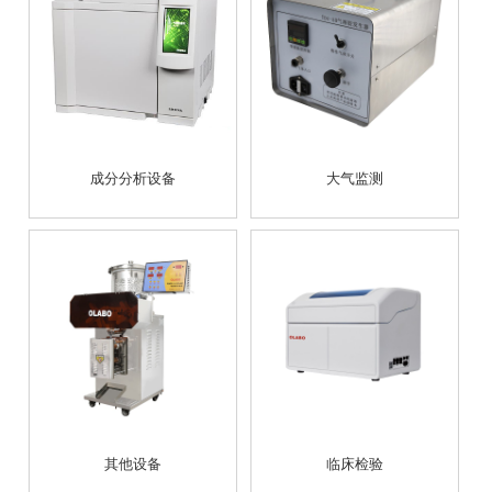
成分分析设备
大气监测
其他设备
临床检验