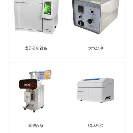
成分分析设备
大气监测
其他设备
临床检验