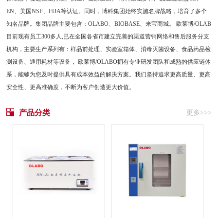
EN、美国NSF、FDA等认证。同时，博科集团始终实施名牌战略，培育了多个
知名品牌。集团品牌主要包含：OLABO、BIOBASE、来宝商城。 欧莱博/OLAB
目前现有员工300多人,已在全国各省市建立完善的渠道营销网络和售后服务分支
机构，主要生产系列有：样品前处理、实验室箱体、消毒灭菌设备、食品药品检
测设备、通用耗材等设备， 欧莱博/OLABO拥有专业研发团队和成熟的供应链体
系，能够为您及时提供具有成本效益的解决方案。我们坚持追求更高质量、更高
安全性、更高准确度，不断为客户创造更大价值。
产品分类
更多>>>