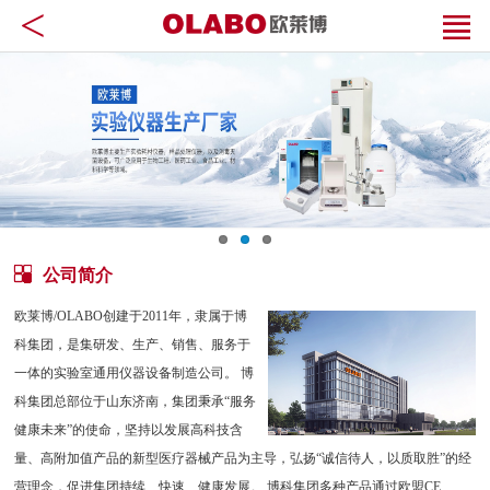
<
公司简介
欧莱博/OLABO创建于2011年，隶属于博
科集团，是集研发、生产、销售、服务于
一体的实验室通用仪器设备制造公司。 博
科集团总部位于山东济南，集团秉承“服务
健康未来”的使命，坚持以发展高科技含
量、高附加值产品的新型医疗器械产品为主导，弘扬“诚信待人，以质取胜”的经
营理念，促进集团持续、快速、健康发展。 博科集团多种产品通过欧盟CE、