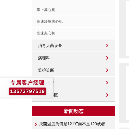
掌上离心机
高速冷冻离心机
高速离心机
消毒灭菌设备
病理科
监护诊断
专属客户经理
康复理疗
13573797519
试剂准备区
新闻动态
灭菌温度为何是121℃而不是120或者122℃呢？