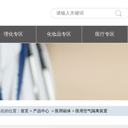
理化专区
化妆品专区
医疗专区
现在的位置：
首页
>
产品中心
>
医用箱体
>
医用空气隔离装置