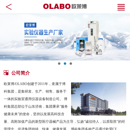
<
公司简介
欧莱博/OLABO创建于2011年，隶属于博
科集团，是集研发、生产、销售、服务于
一体的实验室通用仪器设备制造公司。 博
科集团总部位于山东济南，集团秉承“服务
健康未来”的使命，坚持以发展高科技含
量、高附加值产品的新型医疗器械产品为主导，弘扬“诚信待人，以质取胜”的经
营理念，促进集团持续、快速、健康发展。 博科集团多种产品通过欧盟CE、