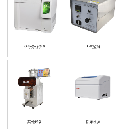
成分分析设备
大气监测
其他设备
临床检验