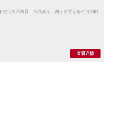
度下进行恒温孵育，液晶显示，两个孵育仓每个可同时
查看详情