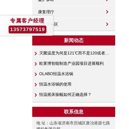
康复理疗
专属客户经理
试剂准备区
13573797519
新闻动态
灭菌温度为何是121℃而不是120或者122℃呢？
欧莱博智能制造产业园项目进展顺利
OLABO恒温水浴锅
恒温水浴锅的使用
恒温摇床振幅如何正确选择？
联系信息
地 址：山东省济南市历城区唐冶港源七路