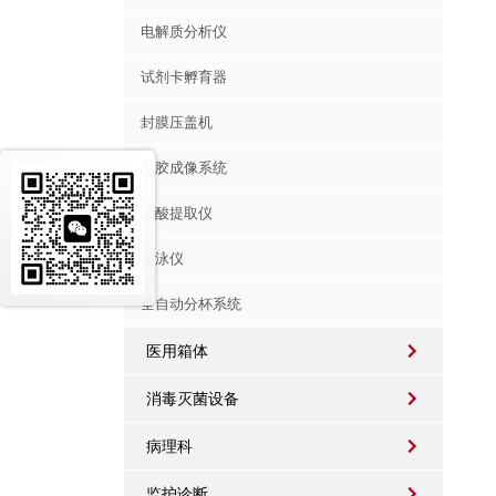
电解质分析仪
试剂卡孵育器
封膜压盖机
凝胶成像系统
核酸提取仪
电泳仪
全自动分杯系统
医用箱体
消毒灭菌设备
病理科
监护诊断