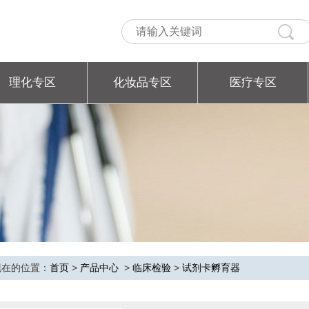
理化专区
化妆品专区
医疗专区
现在的位置：
首页
>
产品中心
>
临床检验
>
试剂卡孵育器