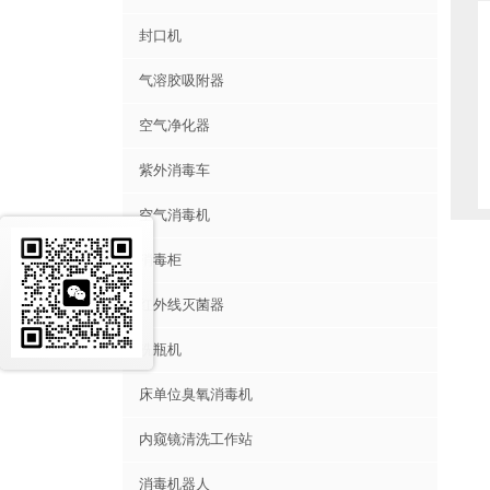
封口机
气溶胶吸附器
空气净化器
紫外消毒车
空气消毒机
消毒柜
红外线灭菌器
洗瓶机
床单位臭氧消毒机
内窥镜清洗工作站
消毒机器人