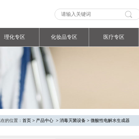
理化专区
化妆品专区
医疗专区
现在的位置：
首页
>
产品中心
>
消毒灭菌设备
>
微酸性电解水生成器