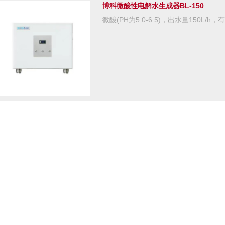
博科微酸性电解水生成器BL-150
微酸(PH为5.0-6.5)，出水量150L/h