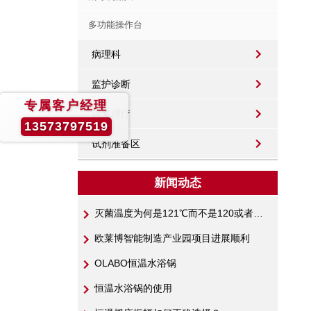
多功能操作台
病理科
监护诊断
专属客户经理
康复理疗
13573797519
试剂准备区
新闻动态
灭菌温度为何是121℃而不是120或者122℃呢？
欧莱博智能制造产业园项目进展顺利
OLABO恒温水浴锅
恒温水浴锅的使用