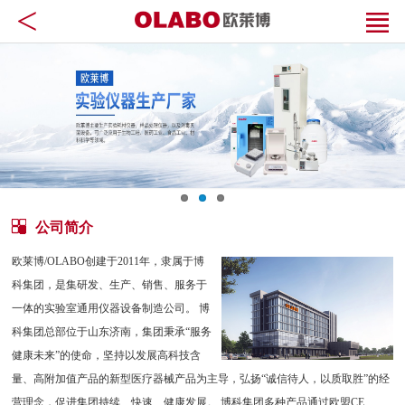
<
公司简介
欧莱博/OLABO创建于2011年，隶属于博
科集团，是集研发、生产、销售、服务于
一体的实验室通用仪器设备制造公司。 博
科集团总部位于山东济南，集团秉承“服务
健康未来”的使命，坚持以发展高科技含
量、高附加值产品的新型医疗器械产品为主导，弘扬“诚信待人，以质取胜”的经
营理念，促进集团持续、快速、健康发展。 博科集团多种产品通过欧盟CE、