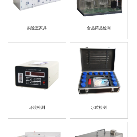
实验室家具
食品药品检测
环境检测
水质检测