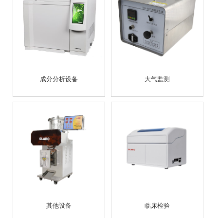
成分分析设备
大气监测
其他设备
临床检验