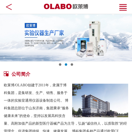
<
公司简介
欧莱博/OLABO创建于2011年，隶属于博
科集团，是集研发、生产、销售、服务于
一体的实验室通用仪器设备制造公司。 博
科集团总部位于山东济南，集团秉承“服务
健康未来”的使命，坚持以发展高科技含
量、高附加值产品的新型医疗器械产品为主导，弘扬“诚信待人，以质取胜”的经
营理念，促进集团持续、快速、健康发展。 博科集团多种产品通过欧盟CE、