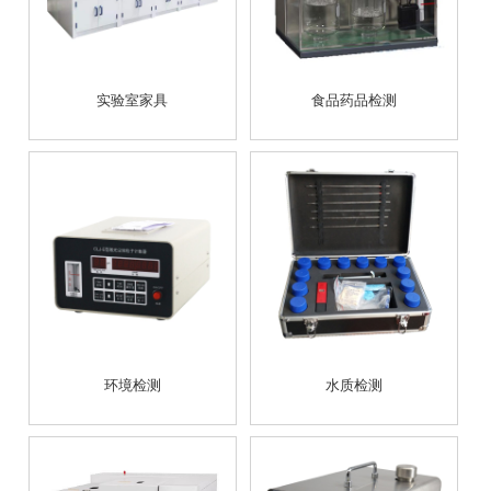
实验室家具
食品药品检测
环境检测
水质检测