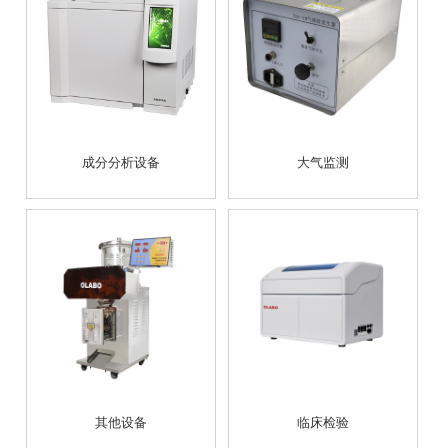
成分分析设备
大气监测
其他设备
临床检验