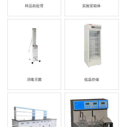
样品前处理
实验室箱体
消毒灭菌
低温存储