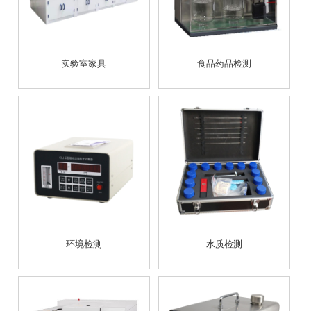
实验室家具
食品药品检测
环境检测
水质检测