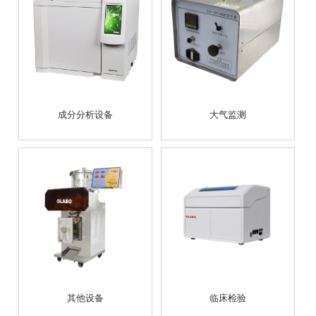
成分分析设备
大气监测
其他设备
临床检验