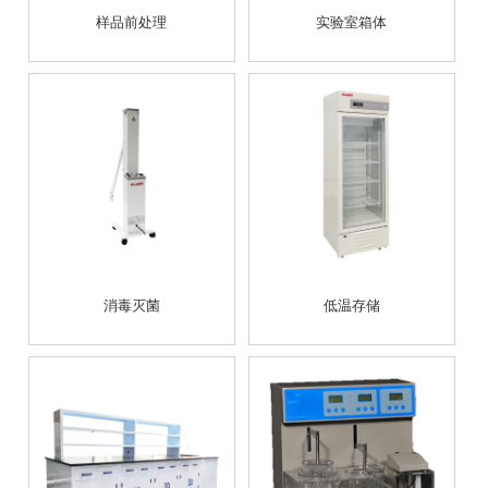
样品前处理
实验室箱体
消毒灭菌
低温存储