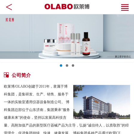
<
公司简介
欧莱博/OLABO创建于2011年，隶属于博
科集团，是集研发、生产、销售、服务于
一体的实验室通用仪器设备制造公司。 博
科集团总部位于山东济南，集团秉承“服务
健康未来”的使命，坚持以发展高科技含
量、高附加值产品的新型医疗器械产品为主导，弘扬“诚信待人，以质取胜”的经
营理念，促进集团持续、快速、健康发展。 博科集团多种产品通过欧盟CE、