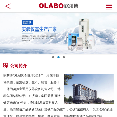
<
公司简介
欧莱博/OLABO创建于2011年，隶属于博
科集团，是集研发、生产、销售、服务于
一体的实验室通用仪器设备制造公司。 博
科集团总部位于山东济南，集团秉承“服务
健康未来”的使命，坚持以发展高科技含
量、高附加值产品的新型医疗器械产品为主导，弘扬“诚信待人，以质取胜”的经
营理念，促进集团持续、快速、健康发展。 博科集团多种产品通过欧盟CE、