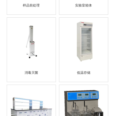
样品前处理
实验室箱体
消毒灭菌
低温存储