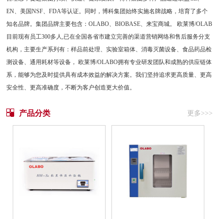
EN、美国NSF、FDA等认证。同时，博科集团始终实施名牌战略，培育了多个
知名品牌。集团品牌主要包含：OLABO、BIOBASE、来宝商城。 欧莱博/OLAB
目前现有员工300多人,已在全国各省市建立完善的渠道营销网络和售后服务分支
机构，主要生产系列有：样品前处理、实验室箱体、消毒灭菌设备、食品药品检
测设备、通用耗材等设备， 欧莱博/OLABO拥有专业研发团队和成熟的供应链体
系，能够为您及时提供具有成本效益的解决方案。我们坚持追求更高质量、更高
安全性、更高准确度，不断为客户创造更大价值。
产品分类
更多>>>