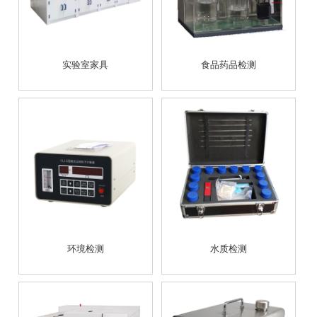
实验室家具
食品药品检测
环境检测
水质检测